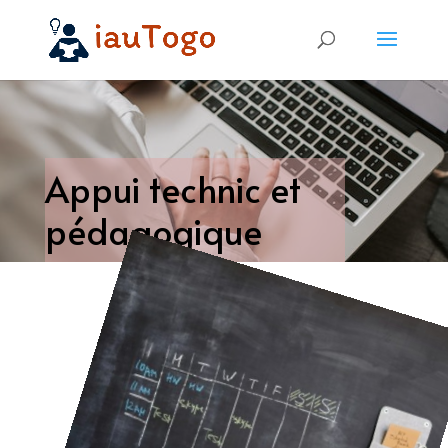
Appui technic et
pédagogique